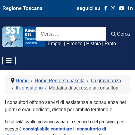
Regione Toscana
seguici su
Azienda Usl Toscan
Cerca
Cerca
Empoli | Firenze | Pistoia | Prato
Home
Home Percorso nascita
La gravidanza
Il consultorio
Modalità di accesso ai consultori
I consultori offrono servizi di assistenza e consulenza nei
giorni e orari dedicati, distinti per ambito territoriale.
Le attività svolte possono variare a seconda del presidio, per
questo è
consigliabile contattare il consultorio di