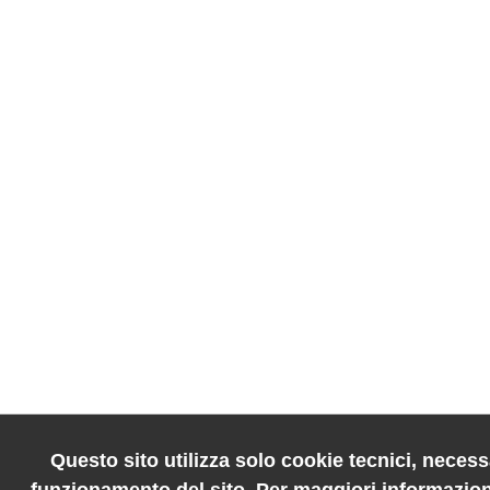
Questo sito utilizza solo cookie tecnici, necessa
funzionamento del sito. Per maggiori informazion