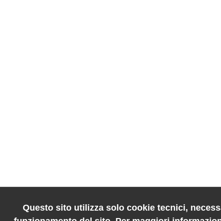
Questo sito utilizza solo cookie tecnici, necessa
funzionamento del sito. Per maggiori informazion