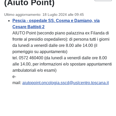
(Aiuto Point)
Ultimo aggiornamento: 18 Luglio 2024 alle 09:45
Pescia - ospedale SS. Cosma e Damiano, via
Cesare Battisti 2
AIUTO Point (secondo piano palazzina ex Filanda di
fronte al presidio ospedaliero): di persona tutti i giorni
da lunedì a venerdì dalle ore 8.00 alle 14.00 (il
pomeriggio su appuntamento)
tel. 0572 460400 (da lunedì a venerdì dalle ore 8.00
alle 14.00, per informazioni e/o spostare appuntamenti
ambulatoriali e/o esami)
e-
mail:
aiutopoint.oncologia.sscd@uslcentro.toscana.it