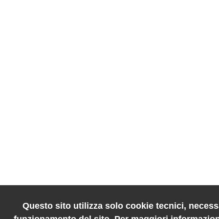
Questo sito utilizza solo cookie tecnici, necessa
funzionamento del sito. Per maggiori informazion