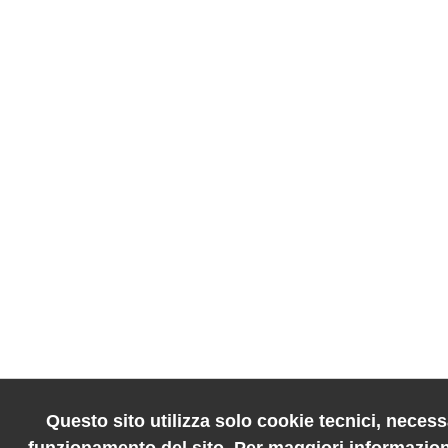
Questo sito utilizza solo cookie tecnici, necessa
funzionamento del sito. Per maggiori informazion