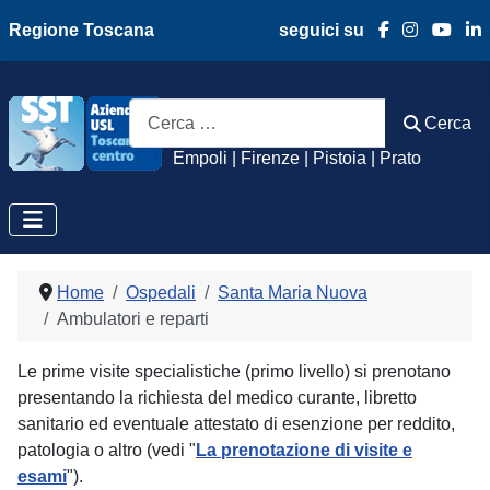
Regione Toscana
seguici su
Azienda Usl Toscan
Cerca
Cerca
Empoli | Firenze | Pistoia | Prato
Home
Ospedali
Santa Maria Nuova
Ambulatori e reparti
Le prime visite specialistiche (primo livello) si prenotano
presentando la richiesta del medico curante, libretto
sanitario ed eventuale attestato di esenzione per reddito,
patologia o altro (vedi "
La prenotazione di visite e
esami
").