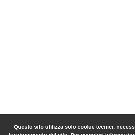
Questo sito utilizza solo cookie tecnici, necessa
funzionamento del sito. Per maggiori informazion