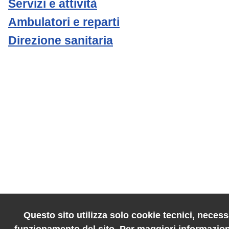
Servizi e attività
Ambulatori e reparti
Direzione sanitaria
Questo sito utilizza solo cookie tecnici, necessa
funzionamento del sito. Per maggiori informazion