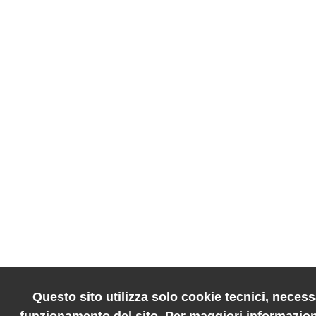
Questo sito utilizza solo cookie tecnici, necessa
funzionamento del sito. Per maggiori informazion