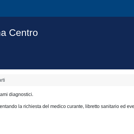
na Centro
rti
ami diagnostici.
sentando la richiesta del medico curante, libretto sanitario ed ev