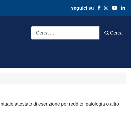
seguici su
Cerca
Cerca
entuale attestato di esenzione per reddito, patologia o altro