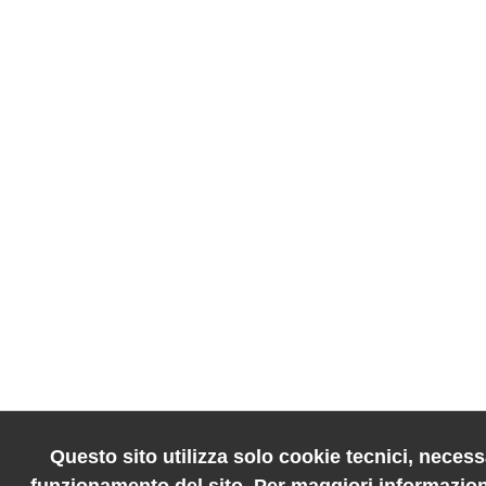
Questo sito utilizza solo cookie tecnici, necessa
funzionamento del sito. Per maggiori informazion