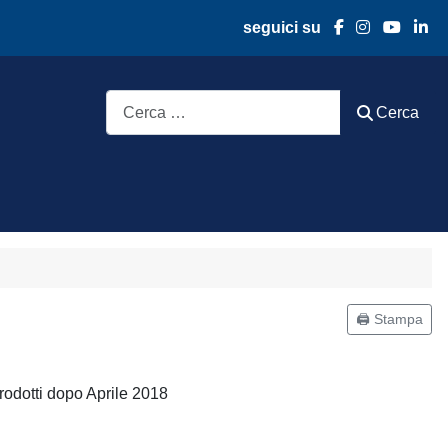
seguici su
Cerca
Cerca
🖨️ Stampa
prodotti dopo Aprile 2018