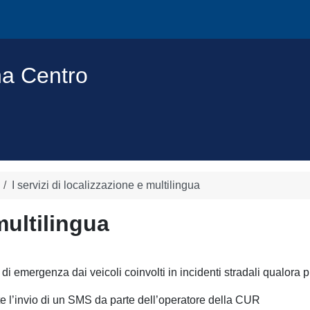
na Centro
I servizi di localizzazione e multilingua
multilingua
di emergenza dai veicoli coinvolti in incidenti stradali qualora 
ite l’invio di un SMS da parte dell’operatore della CUR