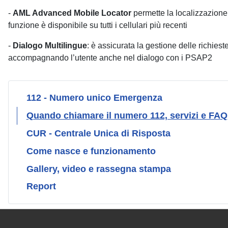
-
AML Advanced Mobile Locator
permette la localizzazione
funzione è disponibile su tutti i cellulari più recenti
-
Dialogo Multilingue
: è assicurata la gestione delle richiest
accompagnando l’utente anche nel dialogo con i PSAP2
112 - Numero unico Emergenza
Quando chiamare il numero 112, servizi e FAQ
CUR - Centrale Unica di Risposta
Come nasce e funzionamento
Gallery, video e rassegna stampa
Report