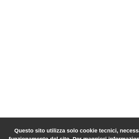
Questo sito utilizza solo cookie tecnici, necessa
funzionamento del sito. Per maggiori informazion