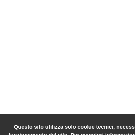
Questo sito utilizza solo cookie tecnici, necessa
funzionamento del sito. Per maggiori informazion