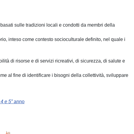
sati sulle tradizioni locali e condotti da membri della
orio, inteso come contesto socioculturale definito, nel quale i
lità di risorse e di servizi ricreativi, di sicurezza, di salute e
l fine di identificare i bisogni della collettività, sviluppare
 4 e 5”
anno