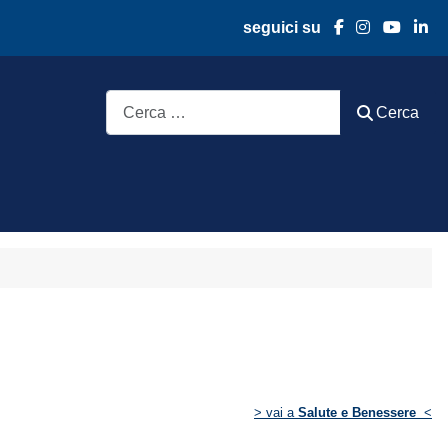
seguici su
Cerca
Cerca
> vai a
Salute e Benessere
<