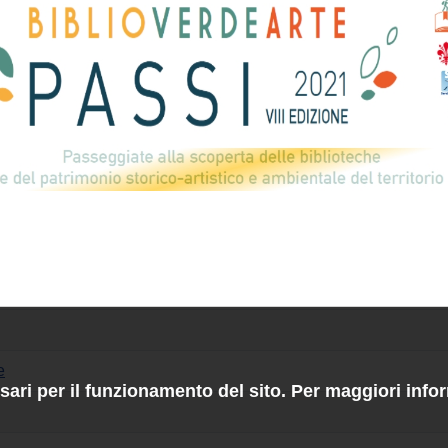
e
ssari per il funzionamento del sito. Per maggiori info