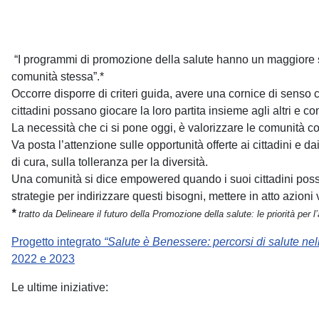
“I programmi di promozione della salute hanno un maggiore suc
comunità stessa”.*
Occorre disporre di criteri guida, avere una cornice di senso co
cittadini possano giocare la loro partita insieme agli altri e co
La necessità che ci si pone oggi, è valorizzare le comunità com
Va posta l’attenzione sulle opportunità offerte ai cittadini e dai 
di cura, sulla tolleranza per la diversità.
Una comunità si dice empowered quando i suoi cittadini possiedo
strategie per indirizzare questi bisogni, mettere in atto azioni
*
tratto da Delineare il futuro della Promozione della salute: le priorità p
Progetto integrato
“Salute è Benessere: percorsi di salute nell
2022 e 2023
Le ultime iniziative: