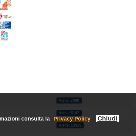
Visite: 7399
Visite: 5187
Chiudi
rmazioni consulta la
Privacy Policy
Visite: 13515