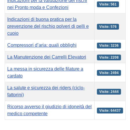
Indicazioni per la valutazione dei rischi
Visite: 561
nei Pronto moda e Confezioni
Indicazioni di buona pratica per la
prevenzione del rischio polveri di pelli e
Visite: 576
cuoio
Compressori d’aria: quali obblighi
Visite: 3236
La Manutenzione dei Carrelli Elevatori
Visite: 2208
La messa in sicurezza delle filature a
Visite: 2494
cardato
La salute e sicurezza dei riders (ciclo-
Visite: 2444
fattorini)
Ricorso avverso il giudizio di idoneità del
Visite: 64437
medico competente
Articoli