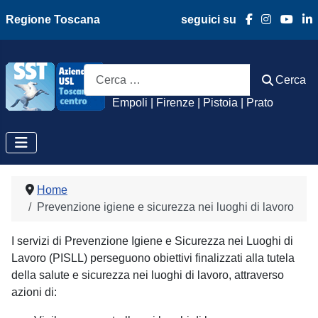
Regione Toscana
seguici su
Azienda Usl Toscan
Cerca
Cerca
Empoli | Firenze | Pistoia | Prato
Home
Prevenzione igiene e sicurezza nei luoghi di lavoro
I servizi di Prevenzione Igiene e Sicurezza nei Luoghi di
Lavoro (PISLL) perseguono obiettivi finalizzati alla tutela
della salute e sicurezza nei luoghi di lavoro, attraverso
azioni di: