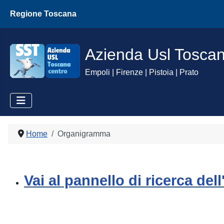
Regione Toscana
Azienda Usl Tosca
Empoli | Firenze | Pistoia | Prato
Home
Organigramma
Vai al pannello di ricerca de