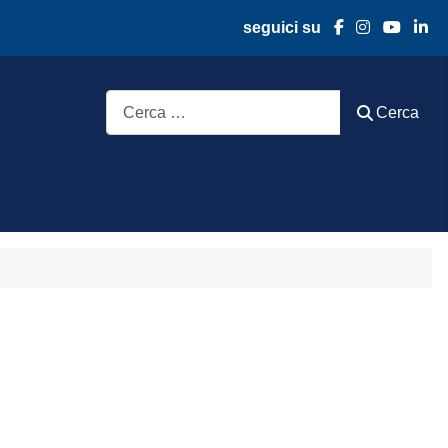
seguici su
Cerca
Cerca