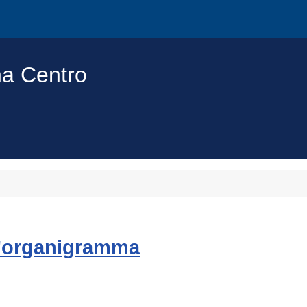
na Centro
ll'organigramma