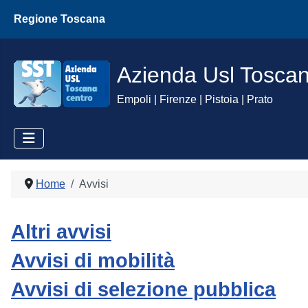
Regione Toscana
Azienda Usl Tosca
Empoli | Firenze | Pistoia | Prato
Home
Avvisi
Altri avvisi
Avvisi di mobilità
Avvisi di selezione pubblica