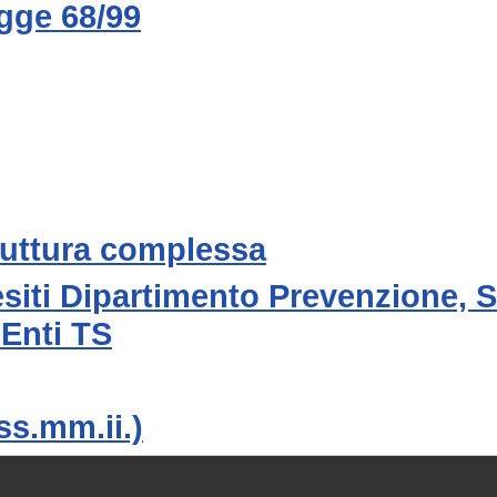
egge 68/99
truttura complessa
siti Dipartimento Prevenzione, St
 Enti TS
ss.mm.ii.)