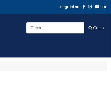
seguici su
Cerca
Cerca