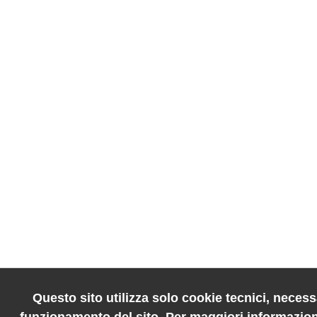
Questo sito utilizza solo cookie tecnici, necessa
funzionamento del sito. Per maggiori informazion