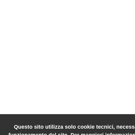
Questo sito utilizza solo cookie tecnici, necessa
funzionamento del sito. Per maggiori informazion