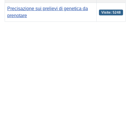
Precisazione sui prelievi di genetica da
Visite: 5248
prenotare
Articoli