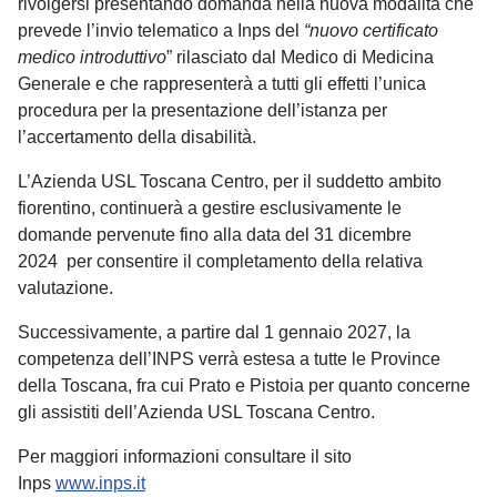
rivolgersi presentando domanda nella nuova modalità che
prevede l’invio telematico a Inps del
“nuovo certificato
medico introduttivo
” rilasciato dal Medico di Medicina
Generale e che rappresenterà a tutti gli effetti l’unica
procedura per la presentazione dell’istanza per
l’accertamento della disabilità.
L’Azienda USL Toscana Centro, per il suddetto ambito
fiorentino, continuerà a gestire esclusivamente le
domande pervenute fino alla data del 31 dicembre
2024 per consentire il completamento della relativa
valutazione.
Successivamente, a partire dal 1 gennaio 2027, la
competenza dell’INPS verrà estesa a tutte le Province
della Toscana, fra cui Prato e Pistoia per quanto concerne
gli assistiti dell’Azienda USL Toscana Centro.
Per maggiori informazioni consultare il sito
Inps
www.inps.it