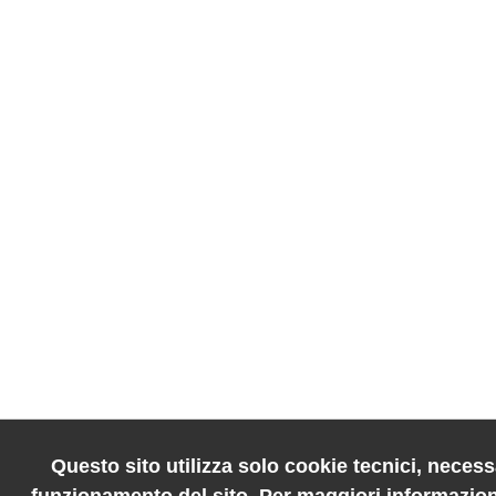
Questo sito utilizza solo cookie tecnici, necessa
funzionamento del sito. Per maggiori informazion