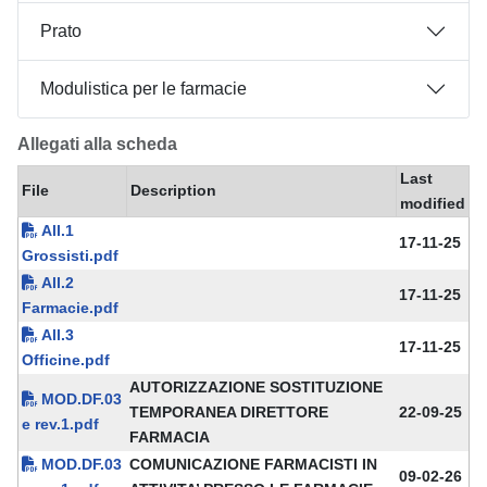
Prato
Modulistica per le farmacie
Allegati alla scheda
Last
File
Description
modified
All.1
17-11-25
Grossisti.pdf
All.2
17-11-25
Farmacie.pdf
All.3
17-11-25
Officine.pdf
AUTORIZZAZIONE SOSTITUZIONE
MOD.DF.03
TEMPORANEA DIRETTORE
22-09-25
e rev.1.pdf
FARMACIA
MOD.DF.03
COMUNICAZIONE FARMACISTI IN
09-02-26