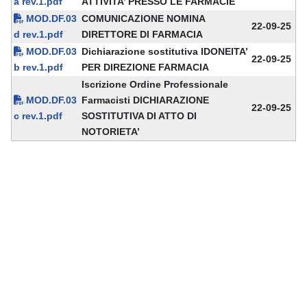
a rev.1.pdf
ATTIVITA’ PRESSO LE FARMACIE
MOD.DF.03
COMUNICAZIONE NOMINA
22-09-25
d rev.1.pdf
DIRETTORE DI FARMACIA
MOD.DF.03
Dichiarazione sostitutiva IDONEITA’
22-09-25
b rev.1.pdf
PER DIREZIONE FARMACIA
Iscrizione Ordine Professionale
MOD.DF.03
Farmacisti DICHIARAZIONE
22-09-25
c rev.1.pdf
SOSTITUTIVA DI ATTO DI
NOTORIETA’