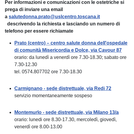
Per informazioni e comunicazioni con le ostetriche si
prega di inviare una email
a
salutedonna.prato@uslcentro.toscana.it
descrivendo la
richiesta e lasciando un numero di
telefono per essere richiamate
Prato (centro) – centro salute donna dell'ospedale
di comunità Misericordia e Dolce, via Cavour 87
orario: da lunedì a venerdì ore 7.30-18.30; sabato ore
7.30-12.30
tel. 0574.807702 ore 7.30-18.30
Carmignano - sede distrettuale, via Redi 72
servizio momentaneamente sospeso
Montemurlo - sede distrettuale, via Milano 13/a
orario: lunedi ore 8.30-17.30, mercoledì, giovedì,
venerdì ore 8.00-13.00