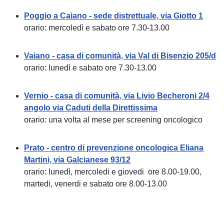
Poggio a Caiano - sede distrettuale, via Giotto 1
orario: mercoledì e sabato ore 7.30-13.00
Vaiano - casa di comunità, via Val di Bisenzio 205/d
orario: lunedì e sabato ore 7.30-13.00
Vernio - casa di comunità, via Livio Becheroni 2/4
angolo via Caduti della Direttissima
orario: una volta al mese per screening oncologico
Prato - centro di prevenzione oncologica Eliana
Martini, via Galcianese 93/12
orario: lunedì, mercoledi e giovedi ore 8.00-19.00,
martedi, venerdi e sabato ore 8.00-13.00