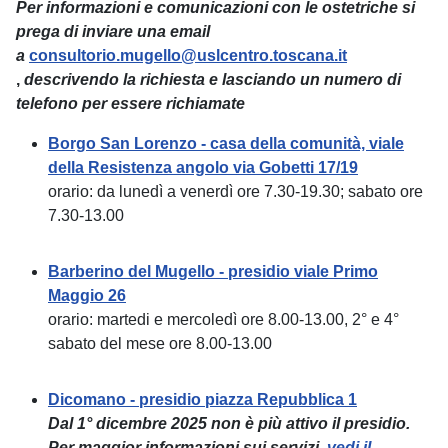
Per informazioni e comunicazioni con le ostetriche si
prega di inviare una email
a
consultorio.mugello@uslcentro.toscana.it
,
descrivendo la richiesta e lasciando un numero di
telefono per essere richiamate
Borgo San Lorenzo - casa della comunità, viale
della Resistenza angolo via Gobetti 17/19
orario: da lunedì a venerdì ore 7.30-19.30; sabato ore
7.30-13.00
Barberino del Mugello - presidio viale Primo
Maggio 26
orario: martedi e mercoledì ore 8.00-13.00, 2° e 4°
sabato del mese ore 8.00-13.00
Dicomano - presidio piazza Repubblica 1
Dal 1° dicembre 2025 non è più attivo il presidio.
Per maggior informazioni sui servizi,
vedi il