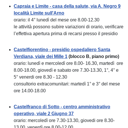
Capraia e Limite - casa della salute, via A. Negro 9
località Limite sull'Arno
orario: il 4° lunedì del mese ore 8.00-12.30
le attività possono subire variazioni di orario, verificare
l’effettiva apertura prima di recarsi presso il presidio
Castelfiorentino - presidio ospedaliero Santa
Verdiana, viale dei Mille 1
(blocco B, piano primo)
orario: lunedì e mercoledì ore 8.00- 16.30, martedì ore
8.00-18.00, giovedì e sabato ore 7.30-13.30, 1°, 4° e
5° venerdi ore 8.30 - 12.30
consultorio extracomunitari: martedì 1° e 3° del mese
ore 14.00-18.00
Castelfranco di Sotto - centro amministrativo
operativo, viale 2 Giugno 37
orario: mercoledì ore 7.30-13.30, giovedi ore 8.30-
13.00, venerdì ore 8.00-12.00