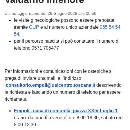
Ultimo aggiornamento: 26 Giugno 2026 alle 08:50
le visite ginecologiche possono essere prenotate
tramite
CUP
e al numero unico aziendale
055 54 54
54
.
per il percorso nascita si può contattare il numero di
telefono 0571 705477
Per informazioni e comunicazioni con le ostetriche si
prega di inviare una mail all’indirizzo
consultorio.empoli@uslcentro.toscana.it
descrivendo
la richiesta e lasciando un numero di telefono per essere
richiamate.
Empoli - casa di comunità, piazza XXIV Luglio 1
orario: da lunedì a venerdì ore 8.00-18.30, sabato ore
8.00-13.30