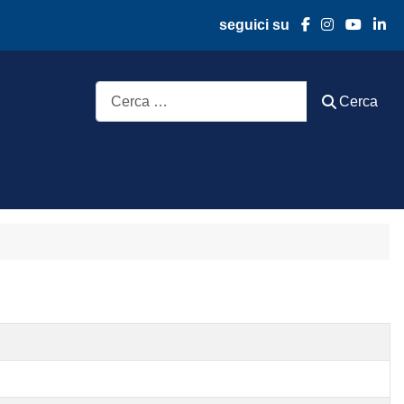
seguici su
Cerca
Cerca