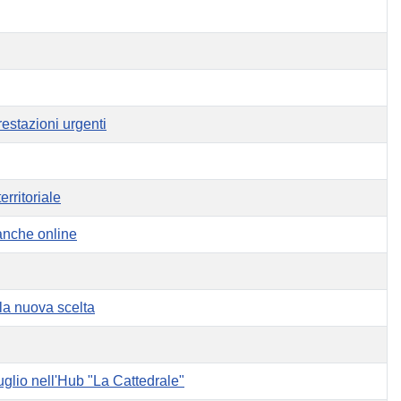
estazioni urgenti
erritoriale
anche online
 la nuova scelta
uglio nell'Hub "La Cattedrale"