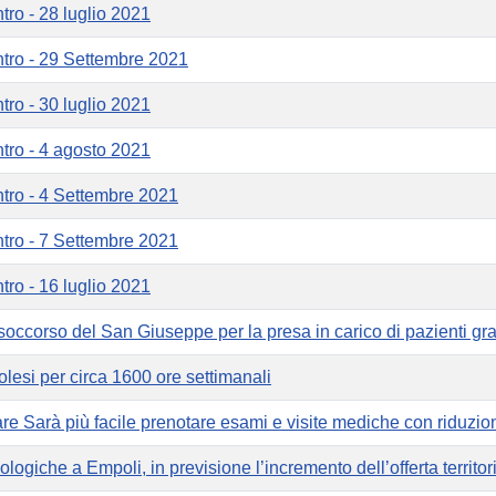
tro - 28 luglio 2021
ntro - 29 Settembre 2021
tro - 30 luglio 2021
ntro - 4 agosto 2021
ntro - 4 Settembre 2021
ntro - 7 Settembre 2021
tro - 16 luglio 2021
occorso del San Giuseppe per la presa in carico di pazienti gra
olesi per circa 1600 ore settimanali
re Sarà più facile prenotare esami e visite mediche con riduzion
ogiche a Empoli, in previsione l’incremento dell’offerta territor