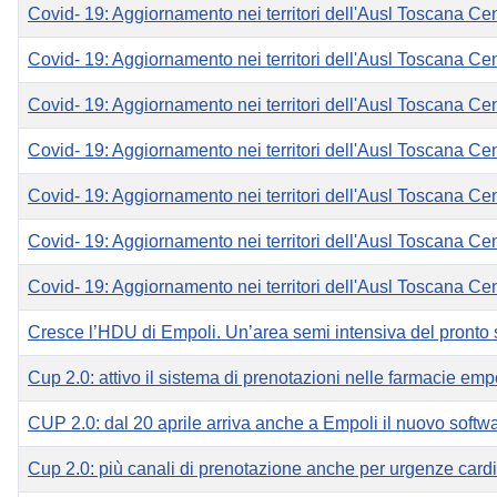
Covid- 19: Aggiornamento nei territori dell'Ausl Toscana Cen
Covid- 19: Aggiornamento nei territori dell'Ausl Toscana Ce
Covid- 19: Aggiornamento nei territori dell'Ausl Toscana Cen
Covid- 19: Aggiornamento nei territori dell'Ausl Toscana Ce
Covid- 19: Aggiornamento nei territori dell'Ausl Toscana Ce
Covid- 19: Aggiornamento nei territori dell'Ausl Toscana Ce
Covid- 19: Aggiornamento nei territori dell'Ausl Toscana Cen
Cresce l’HDU di Empoli. Un’area semi intensiva del pronto s
Cup 2.0: attivo il sistema di prenotazioni nelle farmacie emp
CUP 2.0: dal 20 aprile arriva anche a Empoli il nuovo softwa
Cup 2.0: più canali di prenotazione anche per urgenze cardiol