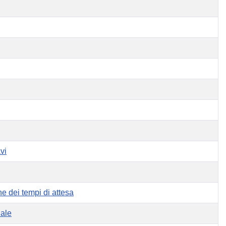
vi
e dei tempi di attesa
iale