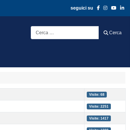
seguici su
Cerca
Cerca
Visite: 68
Visite: 2251
Visite: 1417