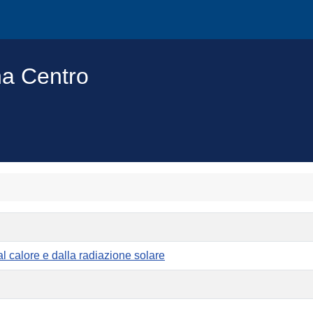
na Centro
dal calore e dalla radiazione solare