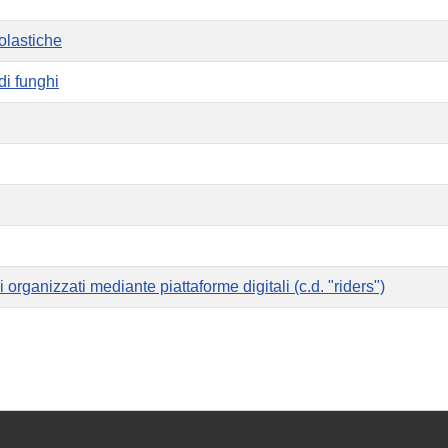
olastiche
di funghi
i organizzati mediante piattaforme digitali (c.d. "riders")