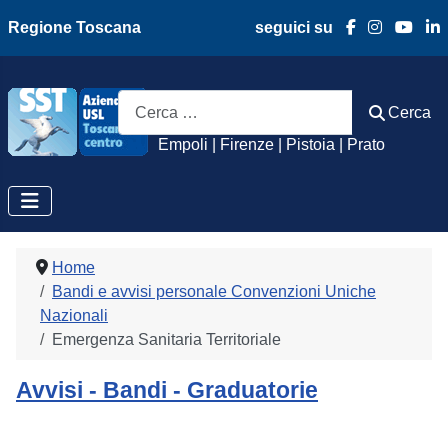
Regione Toscana
seguici su
Azienda Usl Toscan
Cerca
Cerca
Empoli | Firenze | Pistoia | Prato
Home
Bandi e avvisi personale Convenzioni Uniche
Nazionali
Emergenza Sanitaria Territoriale
Avvisi - Bandi - Graduatorie