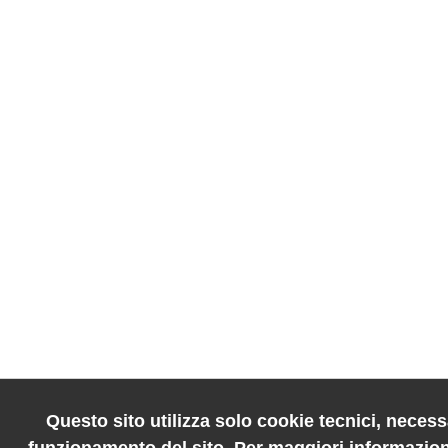
Questo sito utilizza solo cookie tecnici, necessa
funzionamento del sito. Per maggiori informazion