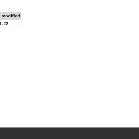
 modified
1-22