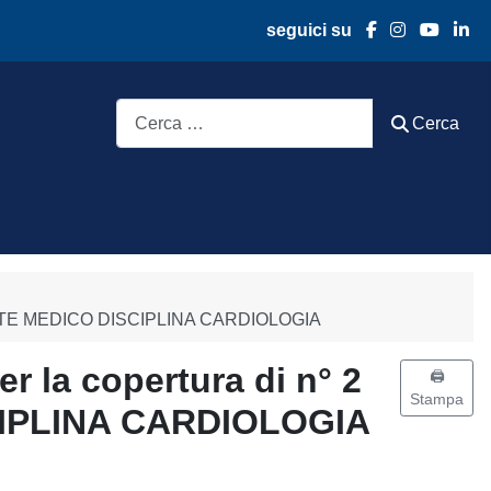
seguici su
Cerca
Cerca
 DIRIGENTE MEDICO DISCIPLINA CARDIOLOGIA
er la copertura di n° 2
🖨️
Stampa
SCIPLINA CARDIOLOGIA