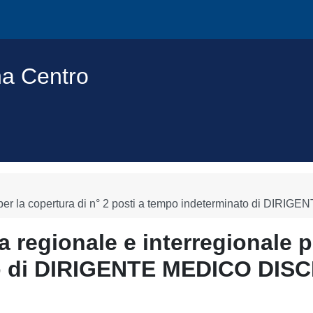
na Centro
nale per la copertura di n° 2 posti a tempo indeterminato di
a regionale e interregionale p
ato di DIRIGENTE MEDICO DI