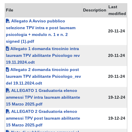
Last
File
Description
modified
Allegato A Avviso pubblico
selezione TPV intra e post lauream
20-11-24
psicologia + modulo n. 1 e n. 2
signed (1).pdf
Allegato 1 domanda tirocinio intra
lauream TPV abilitante Psicologo rev
20-11-24
19.11.2024.odt
Allegato 2 domanda tirocinio post
lauream TPV abilitante Psicologo_rev
20-11-24
del 19.11.2024.odt
ALLEGATO 1 Graduatoria elenco
ammessi TPV intra lauream abilitante
19-12-24
15 Marzo 2025.pdf
ALLEGATO 2 Graduatoria elenco
ammessi TPV post lauream abilitante
19-12-24
15 Marzo 2025.pdf