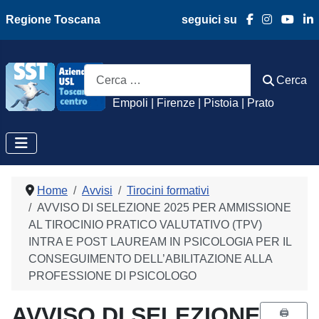
Regione Toscana
seguici su
Azienda Usl Toscan
Cerca
Cerca
Empoli | Firenze | Pistoia | Prato
Home
Avvisi
Tirocini formativi
AVVISO DI SELEZIONE 2025 PER AMMISSIONE
AL TIROCINIO PRATICO VALUTATIVO (TPV)
INTRA E POST LAUREAM IN PSICOLOGIA PER IL
CONSEGUIMENTO DELL’ABILITAZIONE ALLA
PROFESSIONE DI PSICOLOGO
AVVISO DI SELEZIONE
🖨️