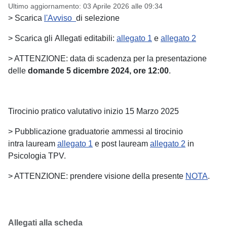
Ultimo aggiornamento: 03 Aprile 2026 alle 09:34
> Scarica
l'Avviso
di selezione
> Scarica gli Allegati editabili:
allegato 1
e
allegato 2
> ATTENZIONE: data di scadenza per la presentazione
delle
domande 5 dicembre 2024, ore 12:00
.
Tirocinio pratico valutativo inizio 15 Marzo 2025
> Pubblicazione graduatorie ammessi al tirocinio
intra lauream
allegato 1
e post lauream
allegato 2
in
Psicologia TPV.
> ATTENZIONE: prendere visione della presente
NOTA
.
Allegati alla scheda