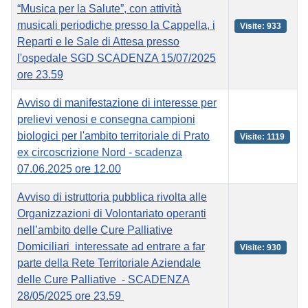
“Musica per la Salute”, con attività
musicali periodiche presso la Cappella, i
Visite: 933
Reparti e le Sale di Attesa presso
l'ospedale SGD SCADENZA 15/07/2025
ore 23.59
Avviso di manifestazione di interesse per
prelievi venosi e consegna campioni
biologici per l'ambito territoriale di Prato
Visite: 1119
ex circoscrizione Nord - scadenza
07.06.2025 ore 12.00
Avviso di istruttoria pubblica rivolta alle
Organizzazioni di Volontariato operanti
nell’ambito delle Cure Palliative
Domiciliari interessate ad entrare a far
Visite: 930
parte della Rete Territoriale Aziendale
delle Cure Palliative - SCADENZA
28/05/2025 ore 23.59