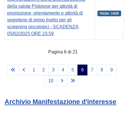
della salute Pistoiese per attività di
promozione, orientamento e attività di
Visite: 1426
segreterie di primo livello per gli
screening oncologici - SCADENZA
05/02/2025 ORE 23.59
Articoli
Pagina 6 di 21
1
2
3
4
5
6
7
8
9
10
Archivio Manifestazione d'interesse