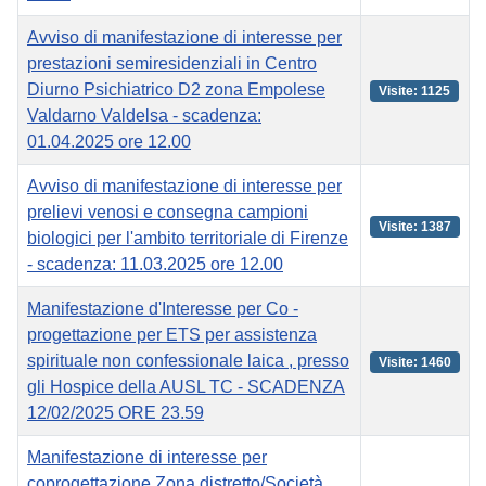
Avviso di manifestazione di interesse per
prestazioni semiresidenziali in Centro
Diurno Psichiatrico D2 zona Empolese
Visite: 1125
Valdarno Valdelsa - scadenza:
01.04.2025 ore 12.00
Avviso di manifestazione di interesse per
prelievi venosi e consegna campioni
Visite: 1387
biologici per l'ambito territoriale di Firenze
- scadenza: 11.03.2025 ore 12.00
Manifestazione d'Interesse per Co -
progettazione per ETS per assistenza
spirituale non confessionale laica , presso
Visite: 1460
gli Hospice della AUSL TC - SCADENZA
12/02/2025 ORE 23.59
Manifestazione di interesse per
coprogettazione Zona distretto/Società