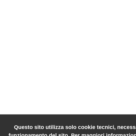
Questo sito utilizza solo cookie tecnici, necessa
funzionamento del sito. Per maggiori informazion