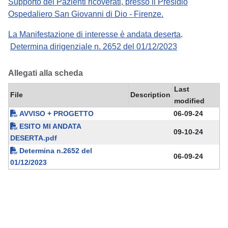
Supporto dei Pazienti ricoverati, presso il Presidio
Ospedaliero San Giovanni di Dio - Firenze.
La Manifestazione di interesse è andata deserta
.
Determina dirigenziale n. 2652 del 01/12/2023
Allegati alla scheda
Last
File
Description
modified
AVVISO + PROGETTO
06-09-24
ESITO MI ANDATA
09-10-24
DESERTA.pdf
Determina n.2652 del
06-09-24
01/12/2023