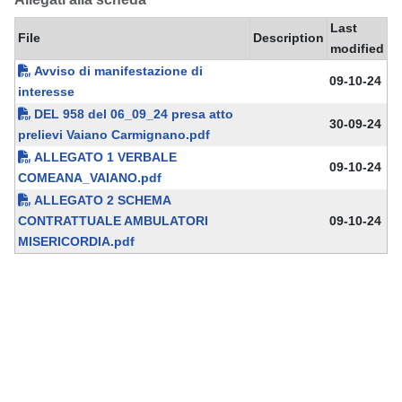
Last
File
Description
modified
Avviso di manifestazione di
09-10-24
interesse
DEL 958 del 06_09_24 presa atto
30-09-24
prelievi Vaiano Carmignano.pdf
ALLEGATO 1 VERBALE
09-10-24
COMEANA_VAIANO.pdf
ALLEGATO 2 SCHEMA
CONTRATTUALE AMBULATORI
09-10-24
MISERICORDIA.pdf