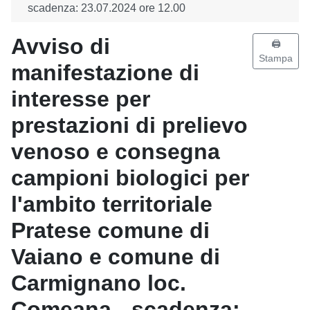
scadenza: 23.07.2024 ore 12.00
Avviso di
🖨️
Stampa
manifestazione di
interesse per
prestazioni di prelievo
venoso e consegna
campioni biologici per
l'ambito territoriale
Pratese comune di
Vaiano e comune di
Carmignano loc.
Comeana - scadenza: