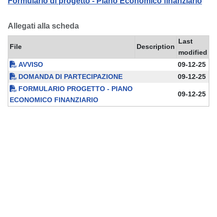
Formulario di progetto - Piano Economico finanziario
Allegati alla scheda
Last
File
Description
modified
AVVISO
09-12-25
DOMANDA DI PARTECIPAZIONE
09-12-25
FORMULARIO PROGETTO - PIANO
09-12-25
ECONOMICO FINANZIARIO