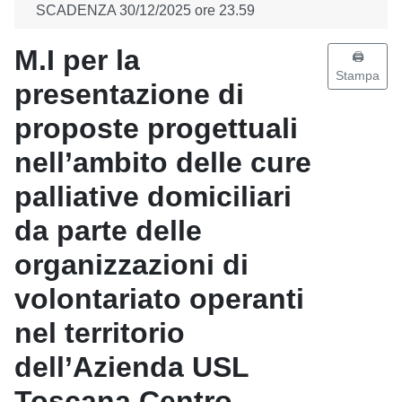
SCADENZA 30/12/2025 ore 23.59
M.I per la
🖨️
Stampa
presentazione di
proposte progettuali
nell’ambito delle cure
palliative domiciliari
da parte delle
organizzazioni di
volontariato operanti
nel territorio
dell’Azienda USL
Toscana Centro -