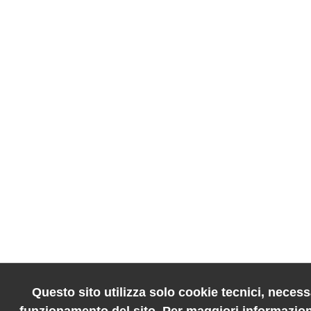
Questo sito utilizza solo cookie tecnici, necessa
funzionamento del sito. Per maggiori informazion