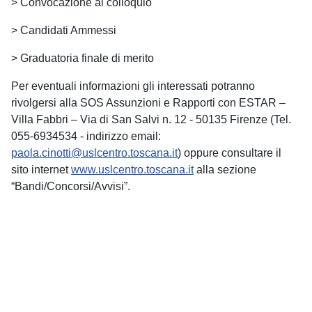
> Convocazione al colloquio
> Candidati Ammessi
> Graduatoria finale di merito
Per eventuali informazioni gli interessati potranno
rivolgersi alla SOS Assunzioni e Rapporti con ESTAR –
Villa Fabbri – Via di San Salvi n. 12 - 50135 Firenze (Tel.
055-6934534 - indirizzo email:
paola.cinotti@uslcentro.toscana.it
) oppure consultare il
sito internet
www.uslcentro.toscana.it
alla sezione
“Bandi/Concorsi/Avvisi”.