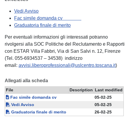
Vedi Avviso
Fac simile domanda cv
Graduatoria finale di merito
Per eventuali informazioni gli interessati potranno
rivolgersi alla SOC Politiche del Reclutamento e Rapporti
con ESTAR Villa Fabbri, Via di San Salvi n. 12, Firenze
(Tel. 055-6934537 – 34538) indirizzo
email:
avvisi.liberoprofessionali@uslcentro.toscana.it
)
Allegati alla scheda
File
Description
Last modified
Fac simile domanda cv
05-02-25
Vedi Avviso
05-02-25
Graduatoria finale di merito
26-02-25