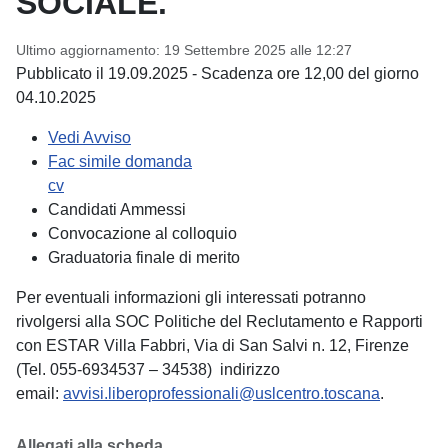
SOCIALE.
Ultimo aggiornamento: 19 Settembre 2025 alle 12:27
Pubblicato il 19.09.2025 - Scadenza ore 12,00 del giorno
04.10.2025
Vedi Avviso
Fac simile domanda
cv
Candidati Ammessi
Convocazione al colloquio
Graduatoria finale di merito
Per eventuali informazioni gli interessati potranno
rivolgersi alla SOC Politiche del Reclutamento e Rapporti
con ESTAR Villa Fabbri, Via di San Salvi n. 12, Firenze
(Tel. 055-6934537 – 34538) indirizzo
email:
avvisi.liberoprofessionali@uslcentro.toscana
.
Allegati alla scheda