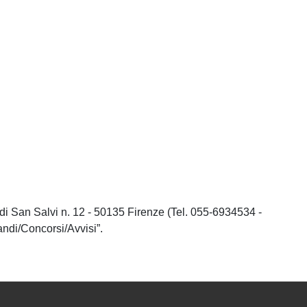
 di San Salvi n. 12 - 50135 Firenze (Tel. 055-6934534 -
ndi/Concorsi/Avvisi”.