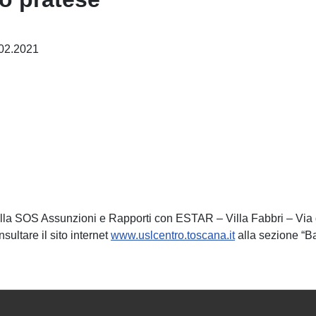
.02.2021
i alla SOS Assunzioni e Rapporti con ESTAR – Villa Fabbri – Via
sultare il sito internet
www.uslcentro.toscana.it
alla sezione “Ba