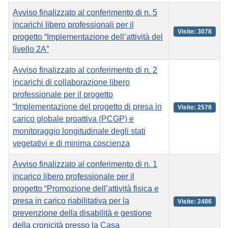
Avviso finalizzato al conferimento di n. 5
incarichi libero professionali per il
Visite: 3078
progetto “Implementazione dell’attività del
livello 2A”
Avviso finalizzato al conferimento di n. 2
incarichi di collaborazione libero
professionale per il progetto
“Implementazione del progetto di presa in
Visite: 2578
carico globale proattiva (PCGP) e
monitoraggio longitudinale degli stati
vegetativi e di minima coscienza
Avviso finalizzato al conferimento di n. 1
incarico libero professionale per il
progetto “Promozione dell’attività fisica e
presa in carico riabilitativa per la
Visite: 2486
prevenzione della disabilità e gestione
della cronicità presso la Casa