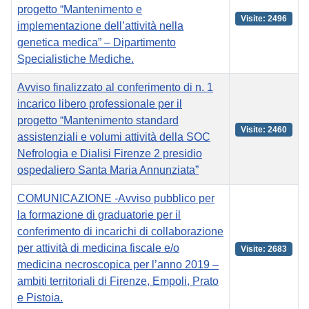
progetto “Mantenimento e
Visite: 2496
implementazione dell’attività nella
genetica medica” – Dipartimento
Specialistiche Mediche.
Avviso finalizzato al conferimento di n. 1
incarico libero professionale per il
progetto “Mantenimento standard
Visite: 2460
assistenziali e volumi attività della SOC
Nefrologia e Dialisi Firenze 2 presidio
ospedaliero Santa Maria Annunziata”
COMUNICAZIONE -Avviso pubblico per
la formazione di graduatorie per il
conferimento di incarichi di collaborazione
per attività di medicina fiscale e/o
Visite: 2683
medicina necroscopica per l’anno 2019 –
ambiti territoriali di Firenze, Empoli, Prato
e Pistoia.