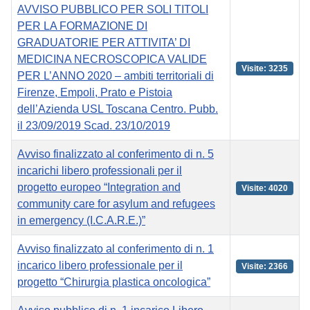
AVVISO PUBBLICO PER SOLI TITOLI
PER LA FORMAZIONE DI
GRADUATORIE PER ATTIVITA’ DI
MEDICINA NECROSCOPICA VALIDE
Visite: 3235
PER L’ANNO 2020 – ambiti territoriali di
Firenze, Empoli, Prato e Pistoia
dell’Azienda USL Toscana Centro. Pubb.
il 23/09/2019 Scad. 23/10/2019
Avviso finalizzato al conferimento di n. 5
incarichi libero professionali per il
progetto europeo “Integration and
Visite: 4020
community care for asylum and refugees
in emergency (I.C.A.R.E.)”
Avviso finalizzato al conferimento di n. 1
incarico libero professionale per il
Visite: 2366
progetto “Chirurgia plastica oncologica”