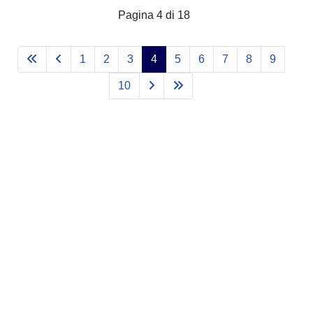
Pagina 4 di 18
1
2
3
4
5
6
7
8
9
10