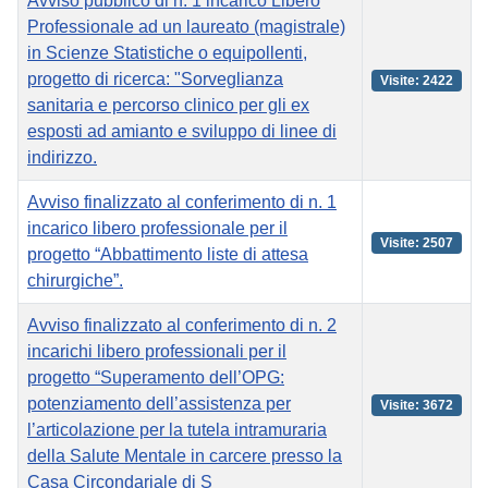
Avviso pubblico di n. 1 incarico Libero
Professionale ad un laureato (magistrale)
in Scienze Statistiche o equipollenti,
progetto di ricerca: "Sorveglianza
Visite: 2422
sanitaria e percorso clinico per gli ex
esposti ad amianto e sviluppo di linee di
indirizzo.
Avviso finalizzato al conferimento di n. 1
incarico libero professionale per il
Visite: 2507
progetto “Abbattimento liste di attesa
chirurgiche”.
Avviso finalizzato al conferimento di n. 2
incarichi libero professionali per il
progetto “Superamento dell’OPG:
potenziamento dell’assistenza per
Visite: 3672
l’articolazione per la tutela intramuraria
della Salute Mentale in carcere presso la
Casa Circondariale di S