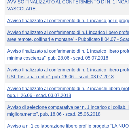
AVVISO FINALIZZATO AL CONFERIMENTO DI N. 1 IN
VASCOLARE.
Avviso finalizzato al conferimento di n. 1 incarico per il pr
Avviso finalizzato al conferimento di n.1 incarico libero prof
aree remote, collinari e montane” - Pubblicato il 04.07 - S
Avviso finalizzato al conferimento di n. 1 incarico libero prof
minima coscienza”. pub. 28.06 - scad. 05.07.2018
Avviso finalizzato al conferimento di n. 1 incarico libero prof
USL Toscana centro”. pub. 26.06 – scad. 03.07.2018
Avviso finalizzato al conferimento di n. 2 incarichi libero prof
pub. il 26.06 - scad. 03.07.2018
Avviso di selezione comparativa per n. 1 incarico di collab. li
miglioramento”. pub. 18.06 - scad. 25.06.2018
Avviso a n. 1 collaborazione libero prof.le progetto 