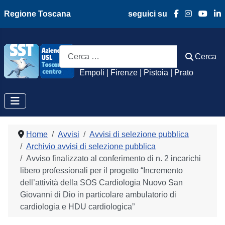
Regione Toscana
seguici su
Azienda Usl Toscan
Cerca
Cerca
Empoli | Firenze | Pistoia | Prato
Home
Avvisi
Avvisi di selezione pubblica
Archivio avvisi di selezione pubblica
Avviso finalizzato al conferimento di n. 2 incarichi
libero professionali per il progetto “Incremento
dell’attività della SOS Cardiologia Nuovo San
Giovanni di Dio in particolare ambulatorio di
cardiologia e HDU cardiologica”