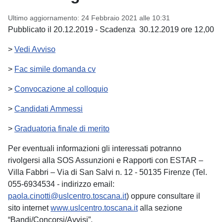
Ultimo aggiornamento: 24 Febbraio 2021 alle 10:31
Pubblicato il 20.12.2019 - Scadenza 30.12.2019 ore 12,00
>
Vedi Avviso
>
Fac simile domanda cv
>
Convocazione al colloquio
>
Candidati Ammessi
>
Graduatoria finale di merito
Per eventuali informazioni gli interessati potranno
rivolgersi alla SOS Assunzioni e Rapporti con ESTAR –
Villa Fabbri – Via di San Salvi n. 12 - 50135 Firenze (Tel.
055-6934534 - indirizzo email:
paola.cinotti@uslcentro.toscana.it
) oppure consultare il
sito internet
www.uslcentro.toscana.it
alla sezione
“Bandi/Concorsi/Avvisi”.