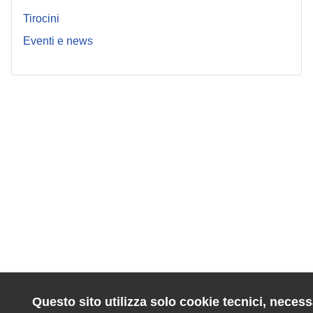
Tirocini
Eventi e news
Questo sito utilizza solo cookie tecnici, necessa