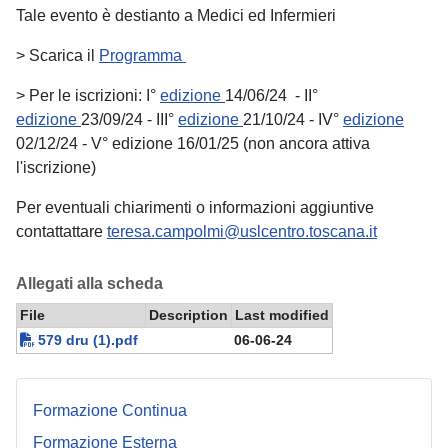
Tale evento è destianto a Medici ed Infermieri
> Scarica il
Programma
> Per le iscrizioni: I°
edizione
14/06/24 - II°
edizione
23/09/24 - III°
edizione
21/10/24 - IV°
edizione
02/12/24 - V° edizione 16/01/25 (non ancora attiva
l'iscrizione)
Per eventuali chiarimenti o informazioni aggiuntive
contattattare
teresa.campolmi@uslcentro.toscana.it
Allegati alla scheda
File
Description
Last modified
579 dru (1).pdf
06-06-24
Formazione Continua
Formazione Esterna