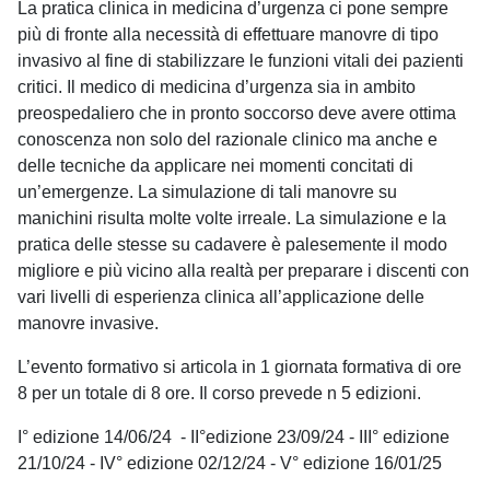
La pratica clinica in medicina d’urgenza ci pone sempre
più di fronte alla necessità di effettuare manovre di tipo
invasivo al fine di stabilizzare le funzioni vitali dei pazienti
critici. Il medico di medicina d’urgenza sia in ambito
preospedaliero che in pronto soccorso deve avere ottima
conoscenza non solo del razionale clinico ma anche e
delle tecniche da applicare nei momenti concitati di
un’emergenze. La simulazione di tali manovre su
manichini risulta molte volte irreale. La simulazione e la
pratica delle stesse su cadavere è palesemente il modo
migliore e più vicino alla realtà per preparare i discenti con
vari livelli di esperienza clinica all’applicazione delle
manovre invasive.
L’evento formativo si articola in 1 giornata formativa di ore
8 per un totale di 8 ore. Il corso prevede n 5 edizioni.
I° edizione 14/06/24 - II°edizione 23/09/24 - III° edizione
21/10/24 - IV° edizione 02/12/24 - V° edizione 16/01/25